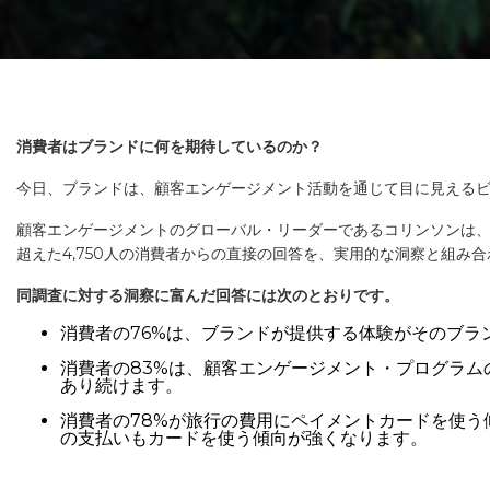
消費者はブランドに何を期待しているのか？
今日、ブランドは、顧客エンゲージメント活動を通じて目に見える
顧客エンゲージメントのグローバル・リーダーであるコリンソンは、
超えた4,750人の消費者からの直接の回答を、実用的な洞察と組み
同調査に対する洞察に富んだ回答には次のとおりです。
消費者の76%は、ブランドが提供する体験がそのブラ
消費者の83%は、顧客エンゲージメント・プログラ
あり続けます。
消費者の78%が旅行の費用にペイメントカードを使う
の支払いもカードを使う傾向が強くなります。